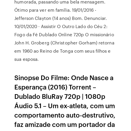
humorada, passando uma bela mensagem.
Ótimo para ver em família. 19/01/2016 -
Jefferson Clayton (14 anos) Bom. Denunciar.
10/01/2020 · Assistir O Outro Lado do Céu 2:
Fogo da Fé Dublado Online 720p O missionário
John H. Groberg (Christopher Gorham) retorna
em 1960 ao Reino de Tonga com seus filhos e
sua esposa.
Sinopse Do Filme: Onde Nasce a
Esperança (2016) Torrent –
Dublado BluRay 720p | 1080p
Áudio 5.1 – Um ex-atleta, com um
comportamento auto-destrutivo,
faz amizade com um portador da