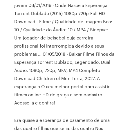
jovem 06/01/2019 · Onde Nasce a Esperança
Torrent Dublado (2015) 1080p 720p Full HD
Download - Filme / Qualidade de Imagem Boa:
10 / Qualidade do Áudio: 10 / MP4 / Sinopse:
Um jogador de beisebol cuja carreira
profissional foi interrompida devido a seus
problemas … 01/05/2018 · Baixar Filme Filhos da
Esperança Torrent Dublado, Legendado, Dual
Áudio, 1080p, 720p, MKV, MP4 Completo
Download Children of Men Terra, 2027. A
esperança n O seu melhor portal para assistir
filmes online HD de graça e sem cadastro.
Acesse já e confira!
Era quase a esperança de casamento de uma
das quatro filhas que se ia, das quatro Nos