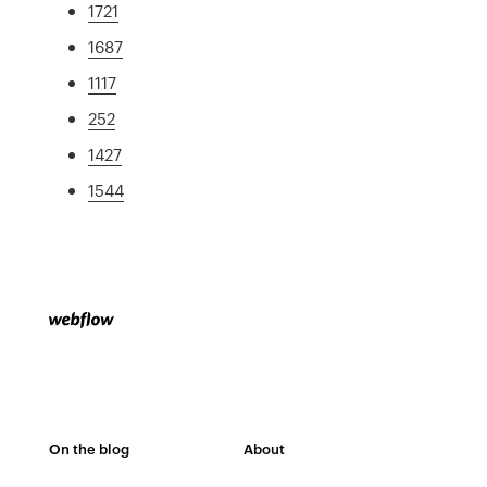
1721
1687
1117
252
1427
1544
On the blog
About