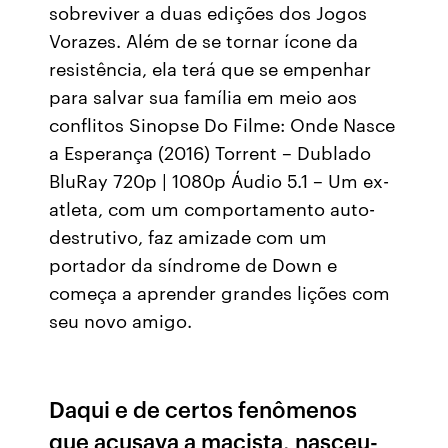
sobreviver a duas edições dos Jogos
Vorazes. Além de se tornar ícone da
resistência, ela terá que se empenhar
para salvar sua família em meio aos
conflitos Sinopse Do Filme: Onde Nasce
a Esperança (2016) Torrent – Dublado
BluRay 720p | 1080p Áudio 5.1 – Um ex-
atleta, com um comportamento auto-
destrutivo, faz amizade com um
portador da síndrome de Down e
começa a aprender grandes lições com
seu novo amigo.
Daqui e de certos fenômenos
que acusava a macista, nasceu-