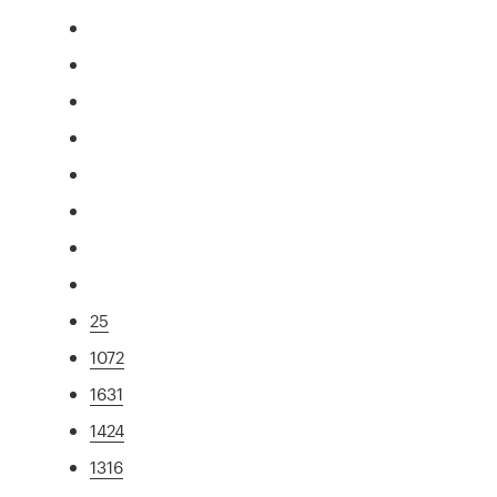
25
1072
1631
1424
1316