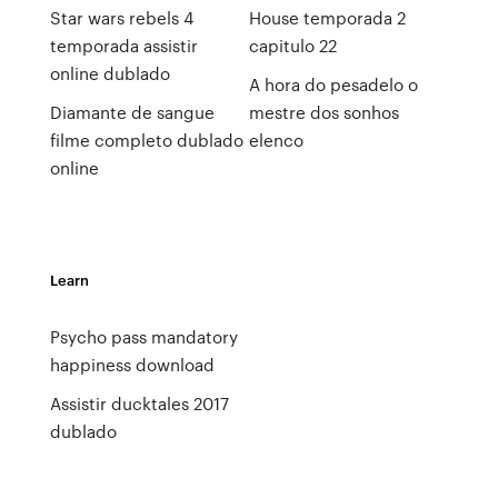
Star wars rebels 4
House temporada 2
temporada assistir
capitulo 22
online dublado
A hora do pesadelo o
Diamante de sangue
mestre dos sonhos
filme completo dublado
elenco
online
Learn
Psycho pass mandatory
happiness download
Assistir ducktales 2017
dublado