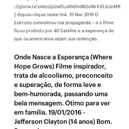
://gloria.tv/video/pUwDLoAVdm8B2uMrXVEJczcMR
] depois clique neste link 15 Mar 2019 O
Exército considerou má propaganda – e o filme
ficou proibido por 40 Satélite e a esperança de
que os americanos sejam sua redenção.
Onde Nasce a Esperança (Where
Hope Grows) Filme inspirador,
trata de alcoolismo, preconceito
e superação, de forma leve e
bem-humorada, passando uma
bela mensagem. Ótimo para ver
em família. 19/01/2016 -
Jefferson Clayton (14 anos) Bom.