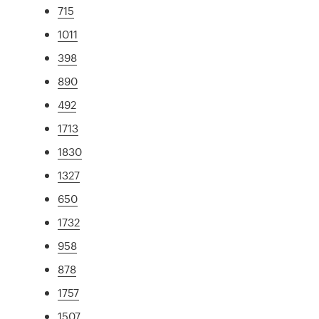
715
1011
398
890
492
1713
1830
1327
650
1732
958
878
1757
1507