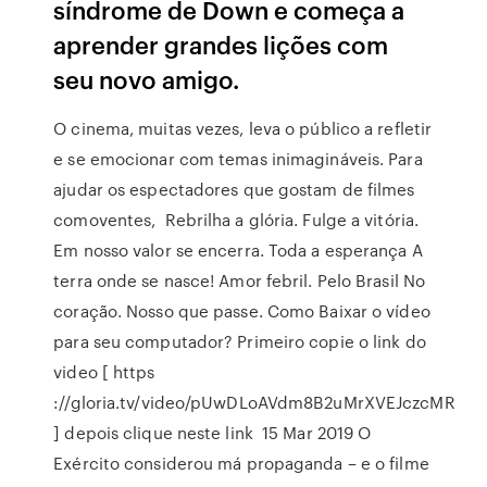
síndrome de Down e começa a
aprender grandes lições com
seu novo amigo.
O cinema, muitas vezes, leva o público a refletir
e se emocionar com temas inimagináveis. Para
ajudar os espectadores que gostam de filmes
comoventes, Rebrilha a glória. Fulge a vitória.
Em nosso valor se encerra. Toda a esperança A
terra onde se nasce! Amor febril. Pelo Brasil No
coração. Nosso que passe. Como Baixar o vídeo
para seu computador? Primeiro copie o link do
video [ https
://gloria.tv/video/pUwDLoAVdm8B2uMrXVEJczcMR
] depois clique neste link 15 Mar 2019 O
Exército considerou má propaganda – e o filme