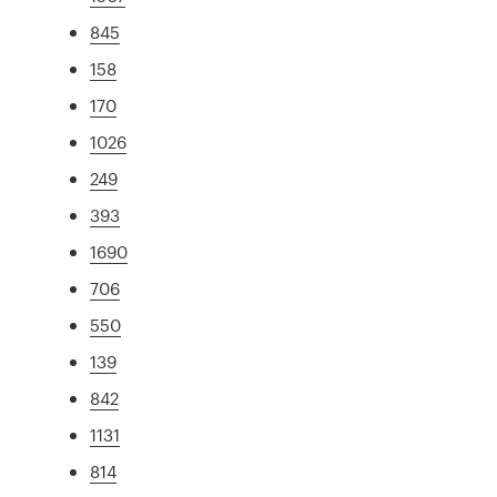
845
158
170
1026
249
393
1690
706
550
139
842
1131
814