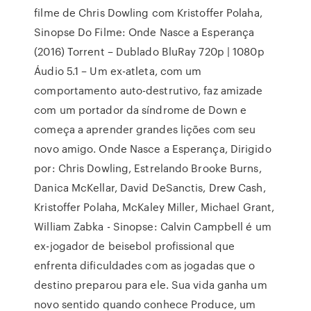
filme de Chris Dowling com Kristoffer Polaha,
Sinopse Do Filme: Onde Nasce a Esperança
(2016) Torrent – Dublado BluRay 720p | 1080p
Áudio 5.1 – Um ex-atleta, com um
comportamento auto-destrutivo, faz amizade
com um portador da síndrome de Down e
começa a aprender grandes lições com seu
novo amigo. Onde Nasce a Esperança, Dirigido
por: Chris Dowling, Estrelando Brooke Burns,
Danica McKellar, David DeSanctis, Drew Cash,
Kristoffer Polaha, McKaley Miller, Michael Grant,
William Zabka - Sinopse: Calvin Campbell é um
ex-jogador de beisebol profissional que
enfrenta dificuldades com as jogadas que o
destino preparou para ele. Sua vida ganha um
novo sentido quando conhece Produce, um