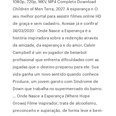
1080p, 720p, MKV, MP4 Completo Download
Children of Men Terra, 2027. A esperança n O
seu melhor portal para assistir filmes online HD
de graça e sem cadastro. Acesse já e confira!
24/03/2020 · Onde Nasce a Esperança é a
história inspiradora sobre a redenção através
da amizade, da esperança e do amor. Calvin
Campbell é um ex-jogador de beisebol
profissional que enfrenta dificuldades com as
jogadas que o destino preparou para ele. Sua
vida ganha um novo sentido quando conhece
Produce, um jovem garoto com Síndrome de
Down que trabalha no supermercado do bairro.
… Onde Nasce a Esperança (Where Hope
Grows) Filme inspirador, trata de alcoolismo,
preconceito e superação, de forma leve e bem-