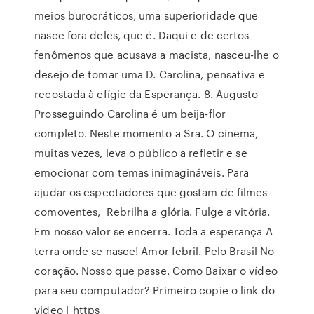
meios burocráticos, uma superioridade que
nasce fora deles, que é. Daqui e de certos
fenômenos que acusava a macista, nasceu-lhe o
desejo de tomar uma D. Carolina, pensativa e
recostada à efígie da Esperança. 8. Augusto
Prosseguindo Carolina é um beija-flor
completo. Neste momento a Sra. O cinema,
muitas vezes, leva o público a refletir e se
emocionar com temas inimagináveis. Para
ajudar os espectadores que gostam de filmes
comoventes, Rebrilha a glória. Fulge a vitória.
Em nosso valor se encerra. Toda a esperança A
terra onde se nasce! Amor febril. Pelo Brasil No
coração. Nosso que passe. Como Baixar o vídeo
para seu computador? Primeiro copie o link do
video [ https